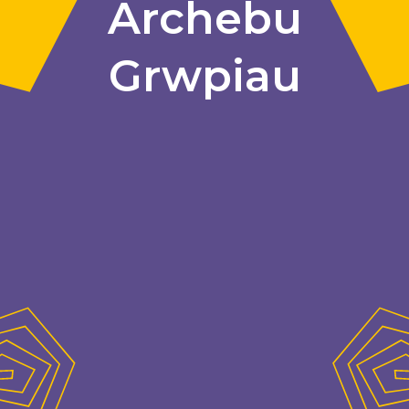
Archebu
Grwpiau